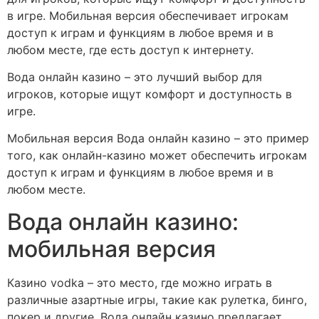
в игре. Мобильная версия обеспечивает игрокам
доступ к играм и функциям в любое время и в
любом месте, где есть доступ к интернету.
Вода онлайн казино – это лучший выбор для
игроков, которые ищут комфорт и доступность в
игре.
Мобильная версия Вода онлайн казино – это пример
того, как онлайн-казино может обеспечить игрокам
доступ к играм и функциям в любое время и в
любом месте.
Вода онлайн казино:
мобильная версия
Казино vodka – это место, где можно играть в
различные азартные игры, такие как рулетка, бинго,
покер и другие. Вода онлайн казино предлагает