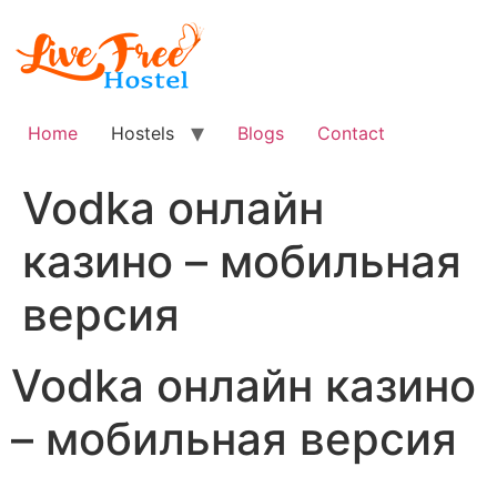
Skip
to
content
Home
Hostels
Blogs
Contact
Vodka онлайн
казино – мобильная
версия
Vodka онлайн казино
– мобильная версия