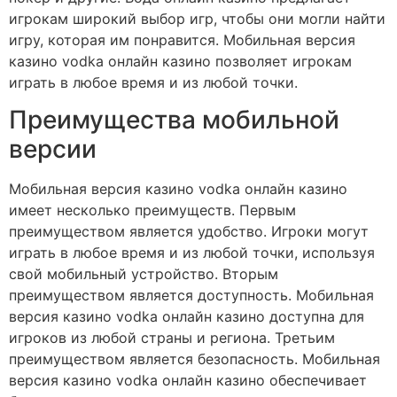
игрокам широкий выбор игр, чтобы они могли найти
игру, которая им понравится. Мобильная версия
казино vodka онлайн казино позволяет игрокам
играть в любое время и из любой точки.
Преимущества мобильной
версии
Мобильная версия казино vodka онлайн казино
имеет несколько преимуществ. Первым
преимуществом является удобство. Игроки могут
играть в любое время и из любой точки, используя
свой мобильный устройство. Вторым
преимуществом является доступность. Мобильная
версия казино vodka онлайн казино доступна для
игроков из любой страны и региона. Третьим
преимуществом является безопасность. Мобильная
версия казино vodka онлайн казино обеспечивает