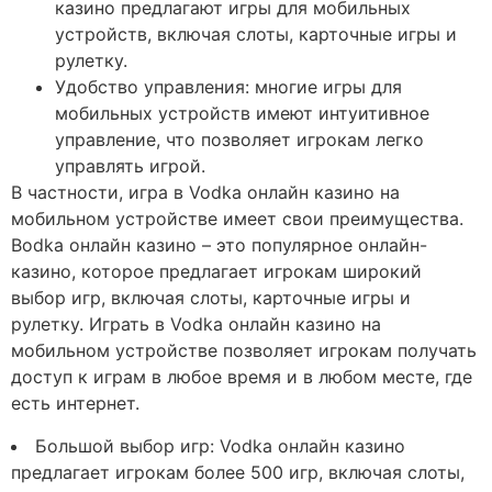
казино предлагают игры для мобильных
устройств, включая слоты, карточные игры и
рулетку.
Удобство управления: многие игры для
мобильных устройств имеют интуитивное
управление, что позволяет игрокам легко
управлять игрой.
В частности, игра в Vodka онлайн казино на
мобильном устройстве имеет свои преимущества.
Вodka онлайн казино – это популярное онлайн-
казино, которое предлагает игрокам широкий
выбор игр, включая слоты, карточные игры и
рулетку. Играть в Vodka онлайн казино на
мобильном устройстве позволяет игрокам получать
доступ к играм в любое время и в любом месте, где
есть интернет.
Большой выбор игр: Vodka онлайн казино
предлагает игрокам более 500 игр, включая слоты,