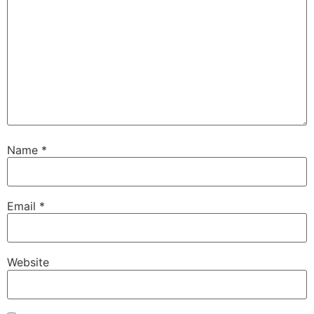
Name
*
Email
*
Website