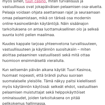
myös siihen,
tuuri casino
, miten turvallisuus ja
vastuullisuus ovat jokapäiväisen pelaamisen osa-alueita.
Pelaaja voidaan ohjata asettamaan rajat ja seuraamaan
omaa pelaamistaan, mikä on tärkeä osa modernin
online-kasinoelämän käytäntöjä. Näin sisäänajon
tarkoituksena on antaa luottamuksellinen olo ja selkeä
suunta kohti pelien maailmaa.
Kuudes kappale tarjoaa yhteenvetona turvallisuuteen,
vastuullisuuteen ja käytännön suosituksiin – miten
aloittaa pelaaminen vastuullisesti sekä mitä ottaa
huomioon ensimmäisellä vierailulla.
Kun seitsemän päivän aikana käytät Tuuri Kasinoa,
huomaat nopeasti, että brändi puhuu suoraan
suomalaiselle yleisölle. Tämä näkyy paitsi kielellisesti
myös käytännön käytössä: selkeät ehdot, vastuullisen
pelaamisen muistuttajat sekä helppokäyttöiset
ominaisuudet, joiden tarkoituksena on pitää
pelikokemus hallinnassa.