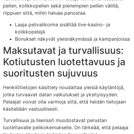
pelien, kolikkopelien sekä pienempien pelien välillä,
riippuen siitä, mihin haluaa panostaa.
Laaja pelivalikoima sisältää live-kasino- ja
kolikkopelejä
Bonukset näkyvät yleisnäkymässä ja kampanjoissa
Maksutavat ja turvallisuus:
Kotiutusten luotettavuus ja
suoritusten sujuvuus
Henkilötietojen käsittely noudattaa yleisiä käytäntöjä,
jotka turvaavat datan vaikutukset ja yksityisyyden.
Pelaajat voivat olla varmoja siitä, että heidän tietojaan
käsitellään vastuullisesti.
Turvallisuus ja lisenssit muodostavat perustan
luotettavalle pelikokemukselle. On tärkeää, että pelaaja