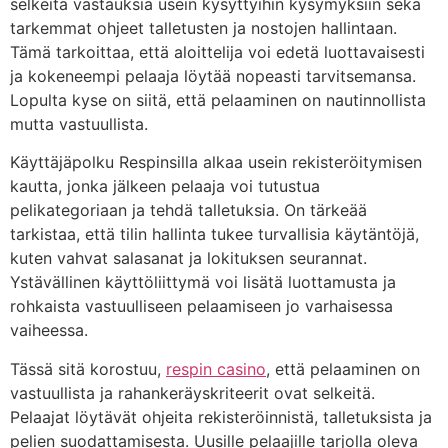
selkeitä vastauksia usein kysyttyihin kysymyksiin sekä
tarkemmat ohjeet talletusten ja nostojen hallintaan.
Tämä tarkoittaa, että aloittelija voi edetä luottavaisesti
ja kokeneempi pelaaja löytää nopeasti tarvitsemansa.
Lopulta kyse on siitä, että pelaaminen on nautinnollista
mutta vastuullista.
Käyttäjäpolku Respinsilla alkaa usein rekisteröitymisen
kautta, jonka jälkeen pelaaja voi tutustua
pelikategoriaan ja tehdä talletuksia. On tärkeää
tarkistaa, että tilin hallinta tukee turvallisia käytäntöjä,
kuten vahvat salasanat ja lokituksen seurannat.
Ystävällinen käyttöliittymä voi lisätä luottamusta ja
rohkaista vastuulliseen pelaamiseen jo varhaisessa
vaiheessa.
Tässä sitä korostuu,
respin casino
, että pelaaminen on
vastuullista ja rahankeräyskriteerit ovat selkeitä.
Pelaajat löytävät ohjeita rekisteröinnistä, talletuksista ja
pelien suodattamisesta. Uusille pelaajille tarjolla oleva