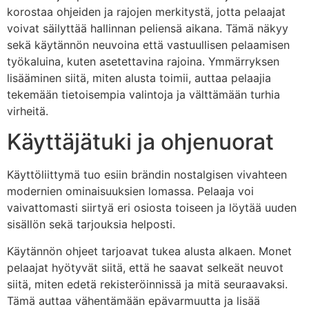
korostaa ohjeiden ja rajojen merkitystä, jotta pelaajat
voivat säilyttää hallinnan peliensä aikana. Tämä näkyy
sekä käytännön neuvoina että vastuullisen pelaamisen
työkaluina, kuten asetettavina rajoina. Ymmärryksen
lisääminen siitä, miten alusta toimii, auttaa pelaajia
tekemään tietoisempia valintoja ja välttämään turhia
virheitä.
Käyttäjätuki ja ohjenuorat
Käyttöliittymä tuo esiin brändin nostalgisen vivahteen
modernien ominaisuuksien lomassa. Pelaaja voi
vaivattomasti siirtyä eri osiosta toiseen ja löytää uuden
sisällön sekä tarjouksia helposti.
Käytännön ohjeet tarjoavat tukea alusta alkaen. Monet
pelaajat hyötyvät siitä, että he saavat selkeät neuvot
siitä, miten edetä rekisteröinnissä ja mitä seuraavaksi.
Tämä auttaa vähentämään epävarmuutta ja lisää