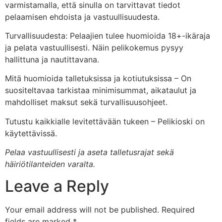
varmistamalla, että sinulla on tarvittavat tiedot
pelaamisen ehdoista ja vastuullisuudesta.
Turvallisuudesta: Pelaajien tulee huomioida 18+-ikäraja
ja pelata vastuullisesti. Näin pelikokemus pysyy
hallittuna ja nautittavana.
Mitä huomioida talletuksissa ja kotiutuksissa – On
suositeltavaa tarkistaa minimisummat, aikataulut ja
mahdolliset maksut sekä turvallisuusohjeet.
Tutustu kaikkialle levitettävään tukeen – Pelikioski on
käytettävissä.
Pelaa vastuullisesti ja aseta talletusrajat sekä
häiriötilanteiden varalta.
Leave a Reply
Your email address will not be published.
Required
fields are marked
*