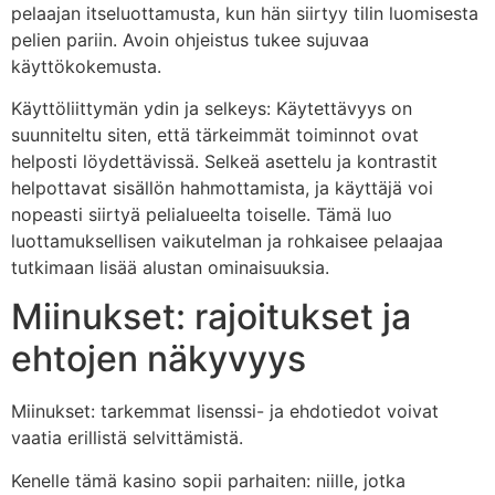
pelaajan itseluottamusta, kun hän siirtyy tilin luomisesta
pelien pariin. Avoin ohjeistus tukee sujuvaa
käyttökokemusta.
Käyttöliittymän ydin ja selkeys: Käytettävyys on
suunniteltu siten, että tärkeimmät toiminnot ovat
helposti löydettävissä. Selkeä asettelu ja kontrastit
helpottavat sisällön hahmottamista, ja käyttäjä voi
nopeasti siirtyä pelialueelta toiselle. Tämä luo
luottamuksellisen vaikutelman ja rohkaisee pelaajaa
tutkimaan lisää alustan ominaisuuksia.
Miinukset: rajoitukset ja
ehtojen näkyvyys
Miinukset: tarkemmat lisenssi- ja ehdotiedot voivat
vaatia erillistä selvittämistä.
Kenelle tämä kasino sopii parhaiten: niille, jotka