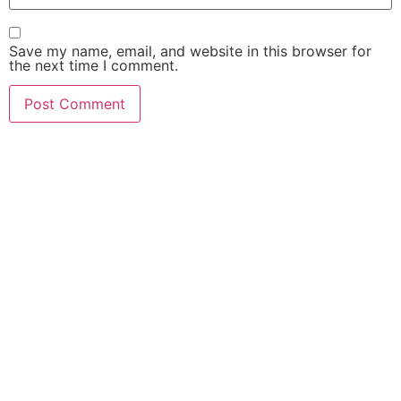
Save my name, email, and website in this browser for
the next time I comment.