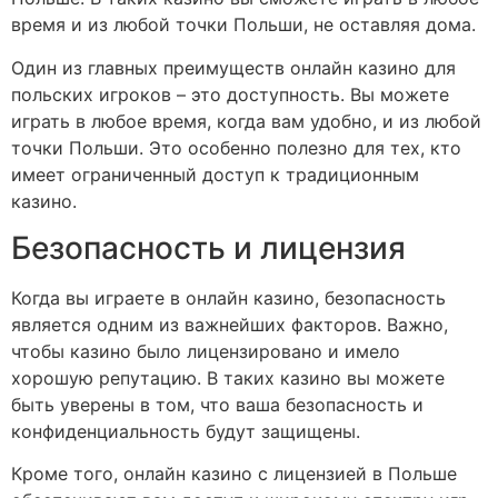
время и из любой точки Польши, не оставляя дома.
Один из главных преимуществ онлайн казино для
польских игроков – это доступность. Вы можете
играть в любое время, когда вам удобно, и из любой
точки Польши. Это особенно полезно для тех, кто
имеет ограниченный доступ к традиционным
казино.
Безопасность и лицензия
Когда вы играете в онлайн казино, безопасность
является одним из важнейших факторов. Важно,
чтобы казино было лицензировано и имело
хорошую репутацию. В таких казино вы можете
быть уверены в том, что ваша безопасность и
конфиденциальность будут защищены.
Кроме того, онлайн казино с лицензией в Польше