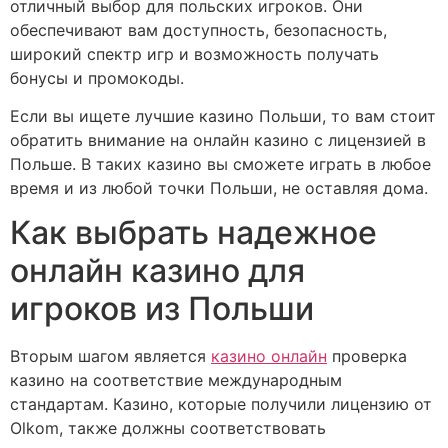
отличный выбор для польских игроков. Они
обеспечивают вам доступность, безопасность,
широкий спектр игр и возможность получать
бонусы и промокоды.
Если вы ищете лучшие казино Польши, то вам стоит
обратить внимание на онлайн казино с лицензией в
Польше. В таких казино вы сможете играть в любое
время и из любой точки Польши, не оставляя дома.
Как выбрать надежное
онлайн казино для
игроков из Польши
Вторым шагом является
казино онлайн
проверка
казино на соответствие международным
стандартам. Казино, которые получили лицензию от
Olkom, также должны соответствовать