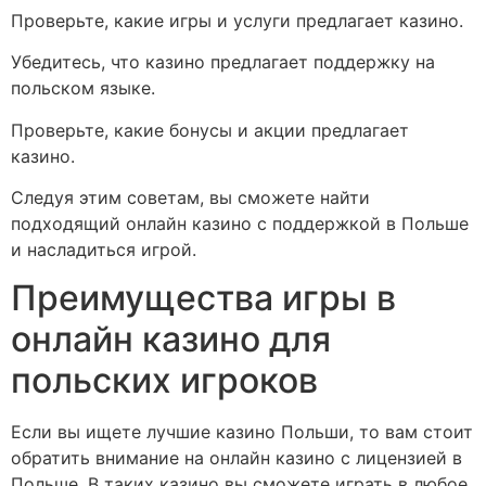
Проверьте, какие игры и услуги предлагает казино.
Убедитесь, что казино предлагает поддержку на
польском языке.
Проверьте, какие бонусы и акции предлагает
казино.
Следуя этим советам, вы сможете найти
подходящий онлайн казино с поддержкой в Польше
и насладиться игрой.
Преимущества игры в
онлайн казино для
польских игроков
Если вы ищете лучшие казино Польши, то вам стоит
обратить внимание на онлайн казино с лицензией в
Польше. В таких казино вы сможете играть в любое