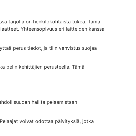
essa tarjolla on henkilökohtaista tukea. Tämä
iaatteet. Yhteensopivuus eri laitteiden kanssa
tää perus tiedot, ja tilin vahvistus suojaa
 pelin kehittäjien perusteella. Tämä
mahdollisuuden hallita pelaamistaan
elaajat voivat odottaa päivityksiä, jotka