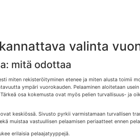
kannattava valinta vuo
a: mitä odottaa
sti miten rekisteröityminen etenee ja miten alusta toimii m
avuutta ympäri vuorokauden. Pelaaminen aloitetaan usein r
on. Tärkeä osa kokemusta ovat myös pelien turvallisuus- ja
 ovat keskiössä. Sivusto pyrkii varmistamaan turvallisen tra
sekä muistaa vastuullisen pelaamisen periaatteet ennen pela
ukee erilaisia pelaajatyyppejä.