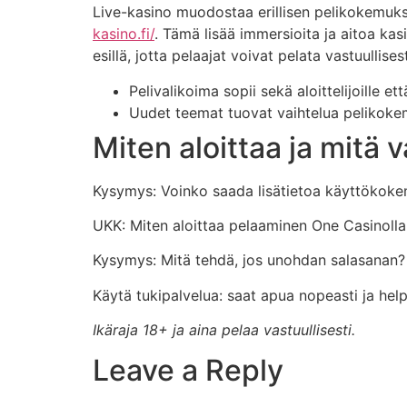
Live-kasino muodostaa erillisen pelikokemuks
kasino.fi/
. Tämä lisää immersioita ja aitoa kas
esillä, jotta pelaajat voivat pelata vastuullisest
Pelivalikoima sopii sekä aloittelijoille ett
Uudet teemat tuovat vaihtelua pelikoke
Miten aloittaa ja mitä 
Kysymys: Voinko saada lisätietoa käyttökokemu
UKK: Miten aloittaa pelaaminen One Casinolla j
Kysymys: Mitä tehdä, jos unohdan salasanan? V
Käytä tukipalvelua: saat apua nopeasti ja help
Ikäraja 18+ ja aina pelaa vastuullisesti.
Leave a Reply