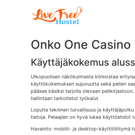
Skip
to
content
Onko One Casino 
Käyttäjäkokemus aluss
Ulkopuolisen näkökulmasta kiinnostaa erityise
käyttökokemuksen sujuvuutta sekä pelien saat
pääsee käsiksi tarjolla olevaan pelikirjasto
hallintaan tarkoitetut työkalut.
Lopulta tekninen turvallisuus ja käyttäjäpolku
tietoja. Pelaajien on hyvä lukea käyttöehdot 
Havainto: mobiili- ja desktop-käyttöliittymä t