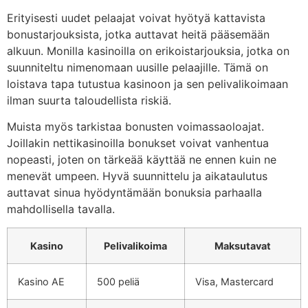
Erityisesti uudet pelaajat voivat hyötyä kattavista
bonustarjouksista, jotka auttavat heitä pääsemään
alkuun. Monilla kasinoilla on erikoistarjouksia, jotka on
suunniteltu nimenomaan uusille pelaajille. Tämä on
loistava tapa tutustua kasinoon ja sen pelivalikoimaan
ilman suurta taloudellista riskiä.
Muista myös tarkistaa bonusten voimassaoloajat.
Joillakin nettikasinoilla bonukset voivat vanhentua
nopeasti, joten on tärkeää käyttää ne ennen kuin ne
menevät umpeen. Hyvä suunnittelu ja aikataulutus
auttavat sinua hyödyntämään bonuksia parhaalla
mahdollisella tavalla.
Kasino
Pelivalikoima
Maksutavat
Kasino AE
500 peliä
Visa, Mastercard