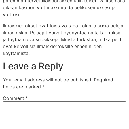
paremman tervetuliaisbonuksen kuin toiset. Valitsemalla
oikean kasinon voit maksimoida pelikokemuksesi ja
voittosi.
Ilmaiskierrokset ovat loistava tapa kokeilla uusia pelejä
ilman riskiä. Pelaajat voivat hyödyntää näitä tarjouksia
ja löytää uusia suosikkeja. Muista tarkistaa, mitkä pelit
ovat kelvollisia ilmaiskierroksille ennen niiden
käyttämistä.
Leave a Reply
Your email address will not be published.
Required
fields are marked
*
Comment
*