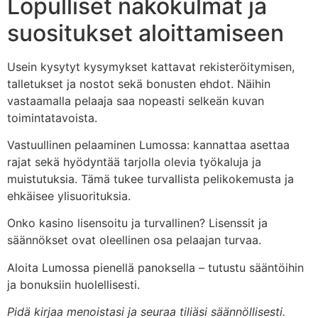
Lopulliset näkökulmat ja
suositukset aloittamiseen
Usein kysytyt kysymykset kattavat rekisteröitymisen,
talletukset ja nostot sekä bonusten ehdot. Näihin
vastaamalla pelaaja saa nopeasti selkeän kuvan
toimintatavoista.
Vastuullinen pelaaminen Lumossa: kannattaa asettaa
rajat sekä hyödyntää tarjolla olevia työkaluja ja
muistutuksia. Tämä tukee turvallista pelikokemusta ja
ehkäisee ylisuorituksia.
Onko kasino lisensoitu ja turvallinen? Lisenssit ja
säännökset ovat oleellinen osa pelaajan turvaa.
Aloita Lumossa pienellä panoksella – tutustu sääntöihin
ja bonuksiin huolellisesti.
Pidä kirjaa menoistasi ja seuraa tiliäsi säännöllisesti.