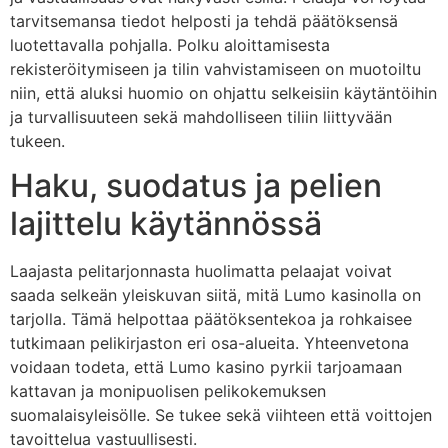
tarvitsemansa tiedot helposti ja tehdä päätöksensä
luotettavalla pohjalla. Polku aloittamisesta
rekisteröitymiseen ja tilin vahvistamiseen on muotoiltu
niin, että aluksi huomio on ohjattu selkeisiin käytäntöihin
ja turvallisuuteen sekä mahdolliseen tiliin liittyvään
tukeen.
Haku, suodatus ja pelien
lajittelu käytännössä
Laajasta pelitarjonnasta huolimatta pelaajat voivat
saada selkeän yleiskuvan siitä, mitä Lumo kasinolla on
tarjolla. Tämä helpottaa päätöksentekoa ja rohkaisee
tutkimaan pelikirjaston eri osa-alueita. Yhteenvetona
voidaan todeta, että Lumo kasino pyrkii tarjoamaan
kattavan ja monipuolisen pelikokemuksen
suomalaisyleisölle. Se tukee sekä viihteen että voittojen
tavoittelua vastuullisesti.