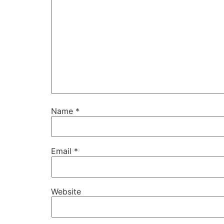
Name
*
Email
*
Website