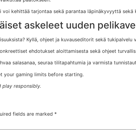
 voi kehittää tarjontaa sekä parantaa läpinäkyvyyttä sekä
äiset askeleet uuden pelikav
suuksista? Kyllä, ohjeet ja kuvauseditorit sekä tukipalvelu vo
konkreettiset ehdotukset aloittamisesta sekä ohjeet turvall
ahvaa salasanaa, seuraa tilitapahtumia ja varmista tunnista
 your gaming limits before starting.
 play responsibly.
uired fields are marked
*