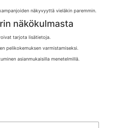
 kampanjoiden näkyvyyttä vieläkin paremmin.
erin näkökulmasta
ivat tarjota lisätietoja.
isen pelikokemuksen varmistamiseksi.
utuminen asianmukaisilla menetelmillä.