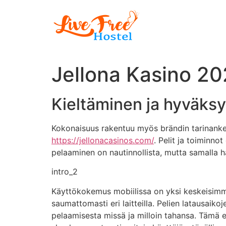
Skip
to
content
Jellona Kasino 20
Kieltäminen ja hyväksy
Kokonaisuus rakentuu myös brändin tarinanker
https://jellonacasinos.com/
. Pelit ja toiminno
pelaaminen on nautinnollista, mutta samalla hal
intro_2
Käyttökokemus mobiilissa on yksi keskeisimmist
saumattomasti eri laitteilla. Pelien latausaiko
pelaamisesta missä ja milloin tahansa. Tämä e