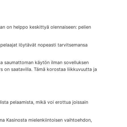
jan on helppo keskittyä olennaiseen: pelien
pelaajat löytävät nopeasti tarvitsemansa
staa saumattoman käytön ilman sovelluksen
s on saatavilla. Tämä korostaa liikkuvuutta ja
ista pelaamista, mikä voi erottua joissain
ona Kasinosta mielenkiintoisen vaihtoehdon,