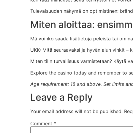
Tulevaisuuden näkymä on optimistinen: brändi
Miten aloittaa: ensimm
Mä voinko saada lisätietoja peleistä tai ominai
UKK: Mitä seuraavaksi ja hyvän alun vinkit – 
Miten tilin turvallisuus varmistetaan? Käytä v
Explore the casino today and remember to set
Age requirement: 18 and above. Set limits and
Leave a Reply
Your email address will not be published.
Req
Comment
*