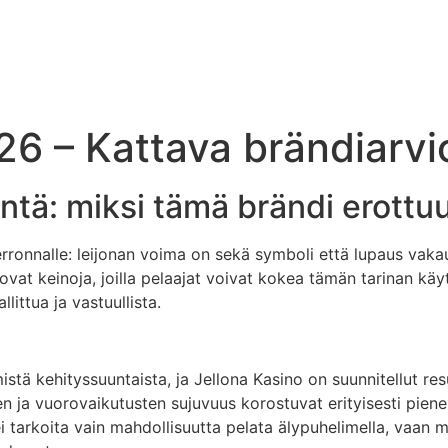
26 – Kattava brändiarvi
ntä: miksi tämä brändi erottu
ronnalle: leijonan voima on sekä symboli että lupaus vaka
t ovat keinoja, joilla pelaajat voivat kokea tämän tarinan kä
littua ja vastuullista.
ä kehityssuuntaista, ja Jellona Kasino on suunnitellut resur
jen ja vuorovaikutusten sujuvuus korostuvat erityisesti piene
i tarkoita vain mahdollisuutta pelata älypuhelimella, vaan m