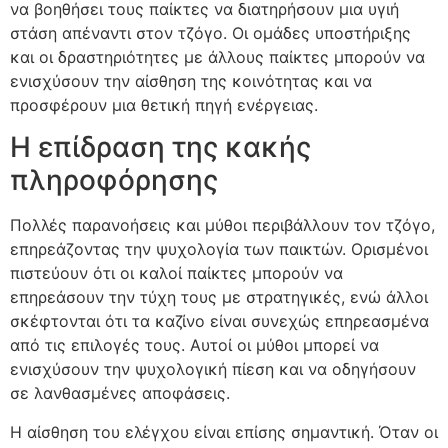
να βοηθήσει τους παίκτες να διατηρήσουν μια υγιή
στάση απέναντι στον τζόγο. Οι ομάδες υποστήριξης
και οι δραστηριότητες με άλλους παίκτες μπορούν να
ενισχύσουν την αίσθηση της κοινότητας και να
προσφέρουν μια θετική πηγή ενέργειας.
Η επίδραση της κακής
πληροφόρησης
Πολλές παρανοήσεις και μύθοι περιβάλλουν τον τζόγο,
επηρεάζοντας την ψυχολογία των παικτών. Ορισμένοι
πιστεύουν ότι οι καλοί παίκτες μπορούν να
επηρεάσουν την τύχη τους με στρατηγικές, ενώ άλλοι
σκέφτονται ότι τα καζίνο είναι συνεχώς επηρεασμένα
από τις επιλογές τους. Αυτοί οι μύθοι μπορεί να
ενισχύσουν την ψυχολογική πίεση και να οδηγήσουν
σε λανθασμένες αποφάσεις.
Η αίσθηση του ελέγχου είναι επίσης σημαντική. Όταν οι