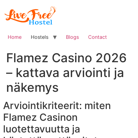
Skip
to
content
Home
Hostels
Blogs
Contact
Flamez Casino 2026
– kattava arviointi ja
näkemys
Arviointikriteerit: miten
Flamez Casinon
luotettavuutta ja