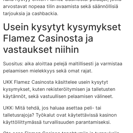
arvostavat nopeaa tilin avaamista sekä säännöllisiä
tarjouksia ja cashbackia.
Usein kysytyt kysymykset
Flamez Casinosta ja
vastaukset niihin
Suositus: aika aloittaa pelejä maltillisesti ja varmistaa
pelaamisen mielekkyys sekä omat rajat.
UKK Flamez Casinosta käsittelee usein kysytyt
kysymykset, kuten rekisteröitymisen ja talletusten
käytännöt, sekä vastuullisen pelaamisen välineet.
UKK: Mitä tehdä, jos haluaa asettaa peli- tai
talletusrajoja? Työkalut ovat käytettävissä kasinon
käyttöliittymässä turvallisuuden parantamiseksi.