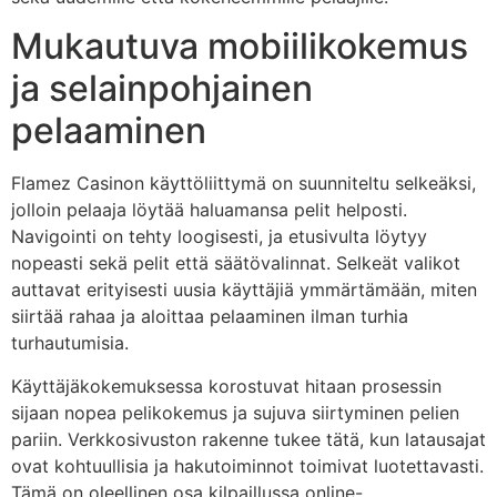
Mukautuva mobiilikokemus
ja selainpohjainen
pelaaminen
Flamez Casinon käyttöliittymä on suunniteltu selkeäksi,
jolloin pelaaja löytää haluamansa pelit helposti.
Navigointi on tehty loogisesti, ja etusivulta löytyy
nopeasti sekä pelit että säätövalinnat. Selkeät valikot
auttavat erityisesti uusia käyttäjiä ymmärtämään, miten
siirtää rahaa ja aloittaa pelaaminen ilman turhia
turhautumisia.
Käyttäjäkokemuksessa korostuvat hitaan prosessin
sijaan nopea pelikokemus ja sujuva siirtyminen pelien
pariin. Verkkosivuston rakenne tukee tätä, kun latausajat
ovat kohtuullisia ja hakutoiminnot toimivat luotettavasti.
Tämä on oleellinen osa kilpaillussa online-