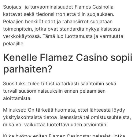
Suojaus- ja turvaominaisuudet Flames Casinolla
kattavat sekä tiedonsiirron että tilin suojauksen.
Pelaajien henkilötiedot ja rahansiirrot suojataan
toimenpitein, jotka ovat standardia nykyaikaisessa
verkkokäytössä. Tämä luo luottamusta ja varmuutta
pelaajille.
Kenelle Flamez Casino sopii
parhaiten?
Suosituksi tulee tutustua tarkasti sääntöihin sekä
turvallisuusominaisuuksiin ennen pelaamisen
aloittamista
Miinukset: On tärkeää huomata, ettei lähteestä löydy
yksityiskohtaista tietoa lisenssistä tai omistussuhteista,
mikä voi vaikuttaa luotettavuuden arviointiin.
Kuka hyötyy eniten Flamez Casinosta: pelaajat, jotka