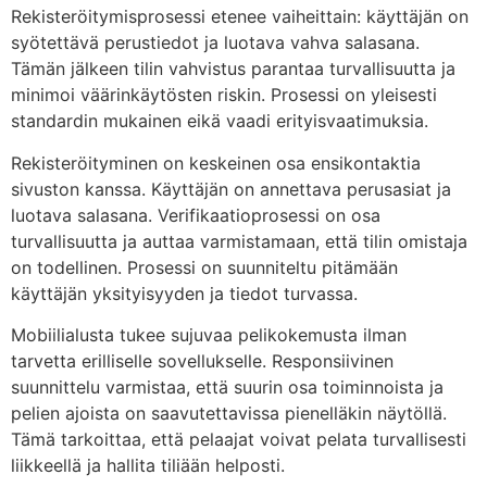
Rekisteröitymisprosessi etenee vaiheittain: käyttäjän on
syötettävä perustiedot ja luotava vahva salasana.
Tämän jälkeen tilin vahvistus parantaa turvallisuutta ja
minimoi väärinkäytösten riskin. Prosessi on yleisesti
standardin mukainen eikä vaadi erityisvaatimuksia.
Rekisteröityminen on keskeinen osa ensikontaktia
sivuston kanssa. Käyttäjän on annettava perusasiat ja
luotava salasana. Verifikaatioprosessi on osa
turvallisuutta ja auttaa varmistamaan, että tilin omistaja
on todellinen. Prosessi on suunniteltu pitämään
käyttäjän yksityisyyden ja tiedot turvassa.
Mobiilialusta tukee sujuvaa pelikokemusta ilman
tarvetta erilliselle sovellukselle. Responsiivinen
suunnittelu varmistaa, että suurin osa toiminnoista ja
pelien ajoista on saavutettavissa pienelläkin näytöllä.
Tämä tarkoittaa, että pelaajat voivat pelata turvallisesti
liikkeellä ja hallita tiliään helposti.