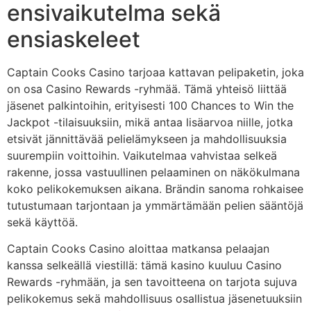
ensivaikutelma sekä
ensiaskeleet
Captain Cooks Casino tarjoaa kattavan pelipaketin, joka
on osa Casino Rewards -ryhmää. Tämä yhteisö liittää
jäsenet palkintoihin, erityisesti 100 Chances to Win the
Jackpot -tilaisuuksiin, mikä antaa lisäarvoa niille, jotka
etsivät jännittävää pelielämykseen ja mahdollisuuksia
suurempiin voittoihin. Vaikutelmaa vahvistaa selkeä
rakenne, jossa vastuullinen pelaaminen on näkökulmana
koko pelikokemuksen aikana. Brändin sanoma rohkaisee
tutustumaan tarjontaan ja ymmärtämään pelien sääntöjä
sekä käyttöä.
Captain Cooks Casino aloittaa matkansa pelaajan
kanssa selkeällä viestillä: tämä kasino kuuluu Casino
Rewards -ryhmään, ja sen tavoitteena on tarjota sujuva
pelikokemus sekä mahdollisuus osallistua jäsenetuuksiin