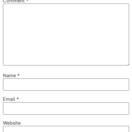
Comment
*
Name
*
Email
*
Website