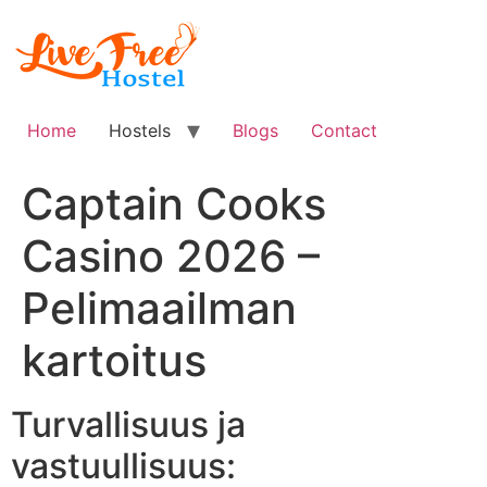
Skip
to
content
Home
Hostels
Blogs
Contact
Captain Cooks
Casino 2026 –
Pelimaailman
kartoitus
Turvallisuus ja
vastuullisuus: