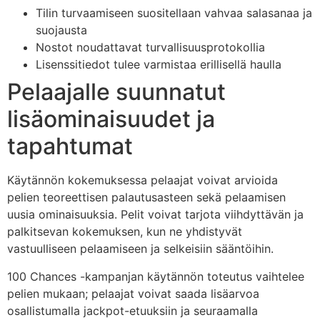
Tilin turvaamiseen suositellaan vahvaa salasanaa ja
suojausta
Nostot noudattavat turvallisuusprotokollia
Lisenssitiedot tulee varmistaa erillisellä haulla
Pelaajalle suunnatut
lisäominaisuudet ja
tapahtumat
Käytännön kokemuksessa pelaajat voivat arvioida
pelien teoreettisen palautusasteen sekä pelaamisen
uusia ominaisuuksia. Pelit voivat tarjota viihdyttävän ja
palkitsevan kokemuksen, kun ne yhdistyvät
vastuulliseen pelaamiseen ja selkeisiin sääntöihin.
100 Chances -kampanjan käytännön toteutus vaihtelee
pelien mukaan; pelaajat voivat saada lisäarvoa
osallistumalla jackpot-etuuksiin ja seuraamalla