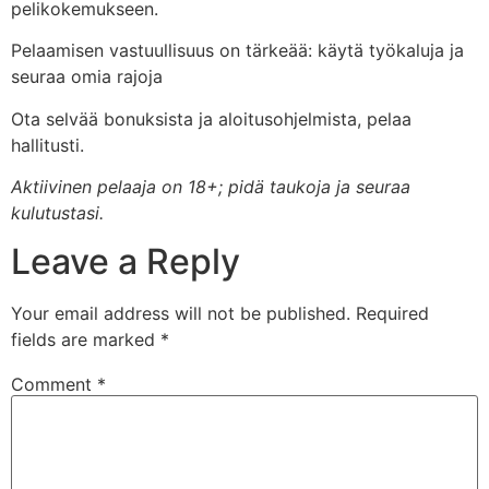
pelikokemukseen.
Pelaamisen vastuullisuus on tärkeää: käytä työkaluja ja
seuraa omia rajoja
Ota selvää bonuksista ja aloitusohjelmista, pelaa
hallitusti.
Aktiivinen pelaaja on 18+; pidä taukoja ja seuraa
kulutustasi.
Leave a Reply
Your email address will not be published.
Required
fields are marked
*
Comment
*