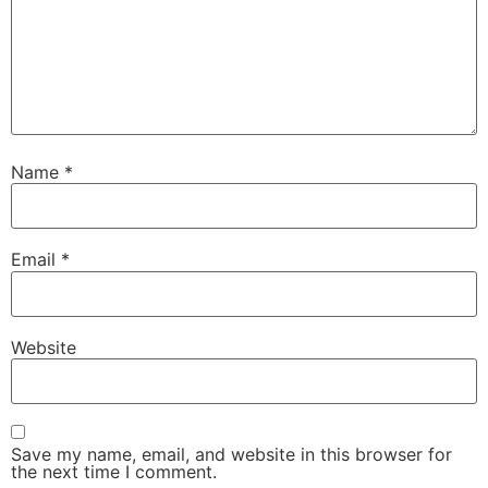
Name
*
Email
*
Website
Save my name, email, and website in this browser for
the next time I comment.