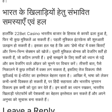
है।
भारत के खिलाड़ियों हेतु संभावित
समस्याएँ एवं हल
हालाँकि 22Bet Casino भारतीय बाजार के हिसाब से काफी ढला हुआ है,
फिर भी कुछ मुश्किलें आ सकती हैं। पहली मुश्किल इंटरफ़ेस की शुरुआती
उलझन हो सकती है। इसका हल यह है कि आप ‘डेमो मोड’ में वक्त बिताएँ
और भिन्न-भिन्न सेक्शन को खोजें। दूसरी मुश्किल बोनस की वेजरिंग शर्तें हो
सकती हैं, जो कठिन लगती हैं। इन्हें समझने के लिए शर्तों को ध्यान से पढ़ें
और कम वेजरिंग वाले ऑफ़र को चुनने पर विचार करें। तीसरी बात, पैसे
निकालने में कुछ तरीकों में वक्त लग सकता है, इसलिए तेज विकल्प जैसे
यूपीआई या ई-वॉलेट का इस्तेमाल बेहतर रहता है। आखिर में, भाषा को लेकर
कभी-कभी दिक्कत हो सकती है, पर हिंदी सहायता और भारतीय भुगतान
विकल्प इस कमी को पूरा कर देते हैं। इन बातों का ध्यान रखकर, भारतीय
खिलाड़ी प्लेटफॉर्म की पेशकशों का बेहतर इस्तेमाल कर सकते हैं और अपने
अनुभव को सुचारू बना सकते हैं।
Leave a Reply