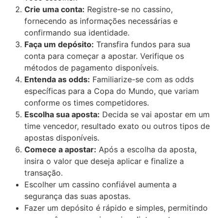
Crie uma conta:
Registre-se no cassino,
fornecendo as informações necessárias e
confirmando sua identidade.
Faça um depósito:
Transfira fundos para sua
conta para começar a apostar. Verifique os
métodos de pagamento disponíveis.
Entenda as odds:
Familiarize-se com as odds
específicas para a Copa do Mundo, que variam
conforme os times competidores.
Escolha sua aposta:
Decida se vai apostar em um
time vencedor, resultado exato ou outros tipos de
apostas disponíveis.
Comece a apostar:
Após a escolha da aposta,
insira o valor que deseja aplicar e finalize a
transação.
Escolher um cassino confiável aumenta a
segurança das suas apostas.
Fazer um depósito é rápido e simples, permitindo