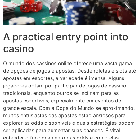
A practical entry point into
casino
O mundo dos cassinos online oferece uma vasta gama
de opções de jogos e apostas. Desde roletas e slots até
apostas em esportes, a variedade é imensa. Alguns
jogadores optam por participar de jogos de cassino
tradicionais, enquanto outros se inclinam para as
apostas esportivas, especialmente em eventos de
grande escala. Com a Copa do Mundo se aproximando,
muitos entusiastas das apostas estão ansiosos para
explorar as odds disponíveis e quais estratégias podem
ser aplicadas para aumentar suas chances. É vital
entender o funcionamento das odds e como elas