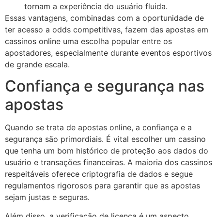
tornam a experiência do usuário fluida.
Essas vantagens, combinadas com a oportunidade de
ter acesso a odds competitivas, fazem das apostas em
cassinos online uma escolha popular entre os
apostadores, especialmente durante eventos esportivos
de grande escala.
Confiança e segurança nas
apostas
Quando se trata de apostas online, a confiança e a
segurança são primordiais. É vital escolher um cassino
que tenha um bom histórico de proteção aos dados do
usuário e transações financeiras. A maioria dos cassinos
respeitáveis oferece criptografia de dados e segue
regulamentos rigorosos para garantir que as apostas
sejam justas e seguras.
Além disso, a verificação de licença é um aspecto