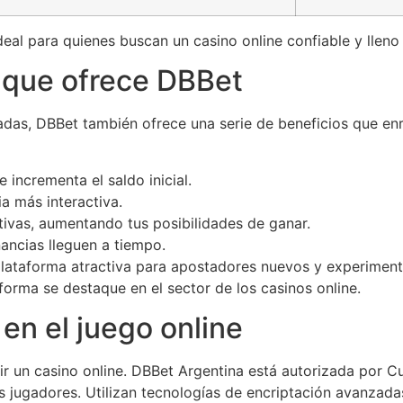
al para quienes buscan un casino online confiable y lleno
s que ofrece DBBet
das, DBBet también ofrece una serie de beneficios que enr
incrementa el saldo inicial.
a más interactiva.
ivas, aumentando tus posibilidades de ganar.
ancias lleguen a tiempo.
plataforma atractiva para apostadores nuevos y experimen
forma se destaque en el sector de los casinos online.
en el juego online
gir un casino online. DBBet Argentina está autorizada por 
os jugadores. Utilizan tecnologías de encriptación avanzada