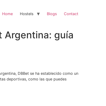
Home
Hostels
Blogs
Contact
 Argentina: guía
 Argentina, DBBet se ha establecido como un
stas deportivas, como las que puedes