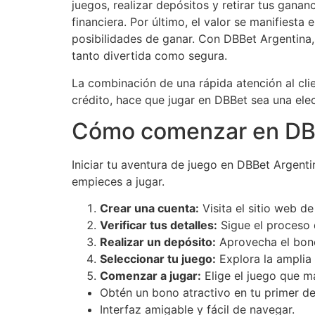
juegos, realizar depósitos y retirar tus gana
financiera. Por último, el valor se manifiest
posibilidades de ganar. Con DBBet Argentina,
tanto divertida como segura.
La combinación de una rápida atención al cli
crédito, hace que jugar en DBBet sea una ele
Cómo comenzar en DB
Iniciar tu aventura de juego en DBBet Argenti
empieces a jugar.
Crear una cuenta:
Visita el sitio web d
Verificar tus detalles:
Sigue el proceso d
Realizar un depósito:
Aprovecha el bono
Seleccionar tu juego:
Explora la amplia 
Comenzar a jugar:
Elige el juego que má
Obtén un bono atractivo en tu primer de
Interfaz amigable y fácil de navegar.