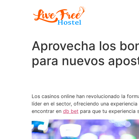
Skip
to
content
Aprovecha los bon
para nuevos apos
Los casinos online han revolucionado la form
líder en el sector, ofreciendo una experienc
encontrar en
db bet
para que tu experiencia s