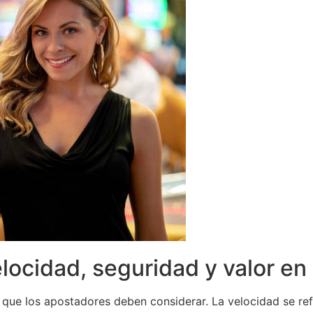
locidad, seguridad y valor en
es que los apostadores deben considerar. La velocidad se re