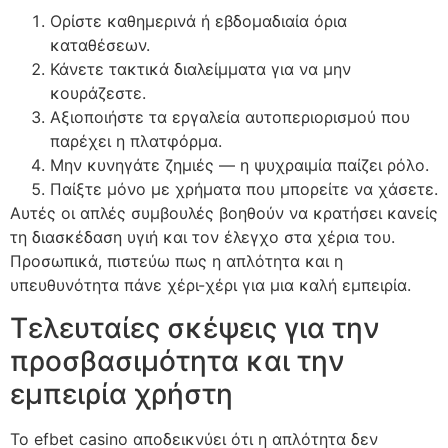
Ορίστε καθημερινά ή εβδομαδιαία όρια
καταθέσεων.
Κάνετε τακτικά διαλείμματα για να μην
κουράζεστε.
Αξιοποιήστε τα εργαλεία αυτοπεριορισμού που
παρέχει η πλατφόρμα.
Μην κυνηγάτε ζημιές — η ψυχραιμία παίζει ρόλο.
Παίξτε μόνο με χρήματα που μπορείτε να χάσετε.
Αυτές οι απλές συμβουλές βοηθούν να κρατήσει κανείς
τη διασκέδαση υγιή και τον έλεγχο στα χέρια του.
Προσωπικά, πιστεύω πως η απλότητα και η
υπευθυνότητα πάνε χέρι-χέρι για μια καλή εμπειρία.
Τελευταίες σκέψεις για την
προσβασιμότητα και την
εμπειρία χρήστη
Το efbet casino αποδεικνύει ότι η απλότητα δεν