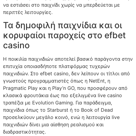
να εστιάσει στο παιχνίδι χωρίς να μπερδεύεται με
περιττές λειτουργίες.
Τα δημοφιλή παιχνίδια και οι
κορυφαίοι παροχείς στο efbet
casino
Η ποικιλία παιχνιδιών αποτελεί βασικό παράγοντα στην
επιτυχία οποιασδήποτε πλατφόρμας τυχερών
παιχνιδιών. Στο efbet casino, δεν λείπουν οι τίτλοι από
γνωστούς προγραμματιστές όπως η NetEnt, η
Pragmatic Play και η Play’n GO, που προσφέρουν από
κλασικά φρουτάκια έως πιο εξελιγμένα live casino
τραπέζια με Evolution Gaming. Για παράδειγμα,
παιχνίδια όπως το Starburst ή το Book of Dead
προσελκύουν μεγάλο κοινό, ενώ η λειτουργία live
παιχνιδιών δίνει μια αίσθηση ρεαλισμού και
διαδραστικότητας.