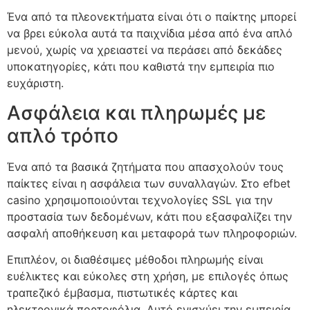
Ένα από τα πλεονεκτήματα είναι ότι ο παίκτης μπορεί
να βρει εύκολα αυτά τα παιχνίδια μέσα από ένα απλό
μενού, χωρίς να χρειαστεί να περάσει από δεκάδες
υποκατηγορίες, κάτι που καθιστά την εμπειρία πιο
ευχάριστη.
Ασφάλεια και πληρωμές με
απλό τρόπο
Ένα από τα βασικά ζητήματα που απασχολούν τους
παίκτες είναι η ασφάλεια των συναλλαγών. Στο efbet
casino χρησιμοποιούνται τεχνολογίες SSL για την
προστασία των δεδομένων, κάτι που εξασφαλίζει την
ασφαλή αποθήκευση και μεταφορά των πληροφοριών.
Επιπλέον, οι διαθέσιμες μέθοδοι πληρωμής είναι
ευέλικτες και εύκολες στη χρήση, με επιλογές όπως
τραπεζικό έμβασμα, πιστωτικές κάρτες και
ηλεκτρονικά πορτοφόλια. Αυτό ενισχύει την εμπειρία,